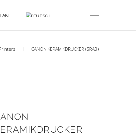
TAKT
Printers
CANON KERAMIKDRUCKER (SRA3)
CANON
KERAMIKDRUCKER