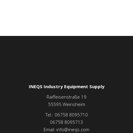
INEQS Industry Equipment Supply
Raiffeisenstraße 19
55595
Weinsheim
Tel.:
06758 8095710
06758 8095713
Email:
info@ineqs.com