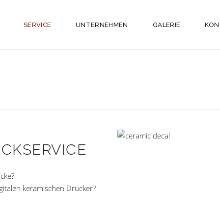
SERVICE
UNTERNEHMEN
GALERIE
KON
UCKSERVICE
ucke?
gitalen keramischen Drucker?