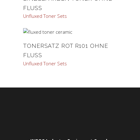
FLUSS
Unfluxed Toner Sets
TONERSATZ ROT R101 OHNE
FLUSS
Unfluxed Toner Sets